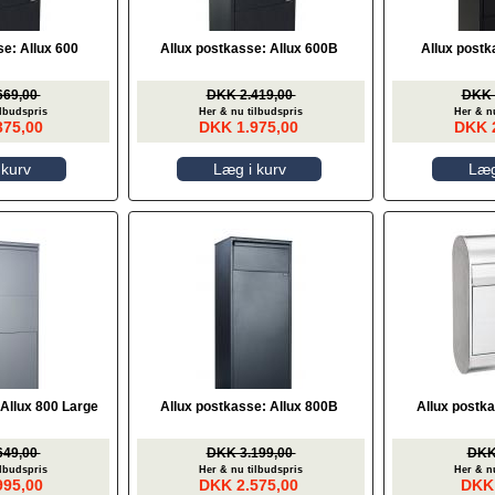
se: Allux 600
Allux postkasse: Allux 600B
Allux postk
669,00
DKK 2.419,00
DKK 
ilbudspris
Her & nu tilbudspris
Her & n
375,00
DKK 1.975,00
DKK 
 kurv
Læg i kurv
Læg
 Allux 800 Large
Allux postkasse: Allux 800B
Allux postka
649,00
DKK 3.199,00
DKK
ilbudspris
Her & nu tilbudspris
Her & n
995,00
DKK 2.575,00
DKK