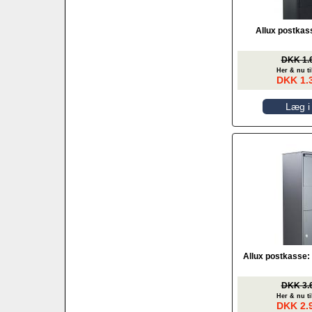
Allux postkas
DKK 1.
Her & nu t
DKK 1.
Læg i
Allux postkasse:
DKK 3.
Her & nu t
DKK 2.