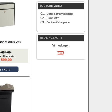
YOUTUBE VIDEO
01.
Diims samlevejledning
02.
Diims intro
03.
Bobi antifiske plade
BETALINGSKORT
asse: Allux 250
Vi modtager:
 634,00
u tilbudspris
 599,00
 i kurv