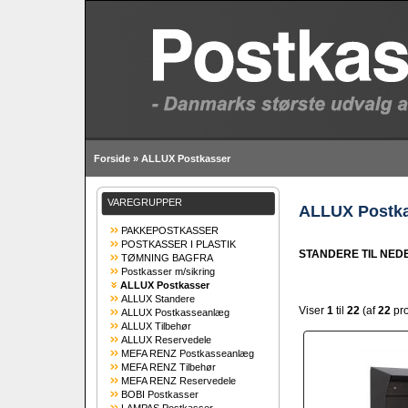
Forside
»
ALLUX Postkasser
VAREGRUPPER
ALLUX Postk
PAKKEPOSTKASSER
POSTKASSER I PLASTIK
STANDERE TIL NED
TØMNING BAGFRA
Postkasser m/sikring
ALLUX Postkasser
ALLUX Standere
Viser
1
til
22
(af
22
pr
ALLUX Postkasseanlæg
ALLUX Tilbehør
ALLUX Reservedele
MEFA RENZ Postkasseanlæg
MEFA RENZ Tilbehør
MEFA RENZ Reservedele
BOBI Postkasser