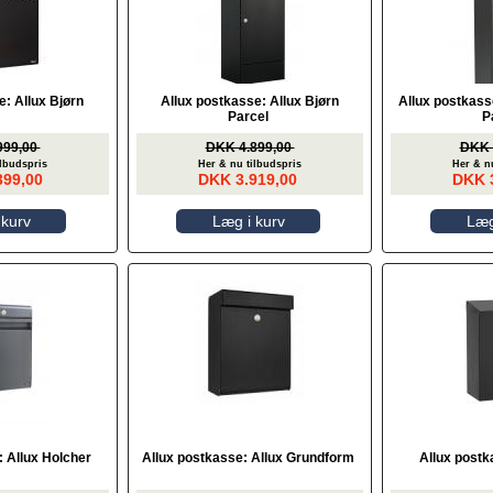
e: Allux Bjørn
Allux postkasse: Allux Bjørn
Allux postkass
Parcel
P
999,00
DKK 4.899,00
DKK 
ilbudspris
Her & nu tilbudspris
Her & n
399,00
DKK 3.919,00
DKK 
 kurv
Læg i kurv
Læg
: Allux Holcher
Allux postkasse: Allux Grundform
Allux postk