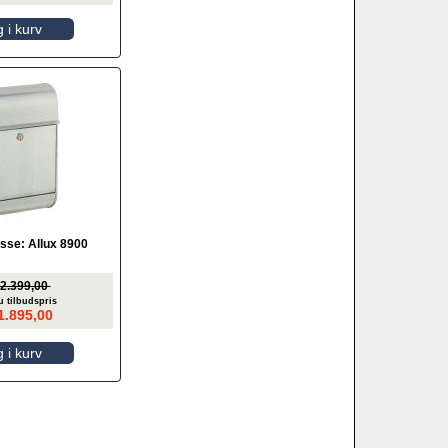
 i kurv
sse: Allux 8900
2.399,00
u tilbudspris
1.895,00
 i kurv