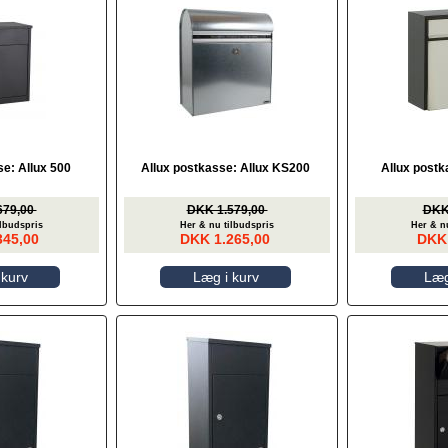
se: Allux 500
Allux postkasse: Allux KS200
Allux postk
679,00
DKK 1.579,00
DKK
ilbudspris
Her & nu tilbudspris
Her & n
345,00
DKK 1.265,00
DKK
 kurv
Læg i kurv
Læg