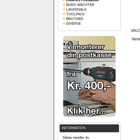
LAMPAS Postkasser
BURG WÄCHTER
LAGERSALG
TOOLPACK
BROTHER
DIVERSE
VAL
Varia
INFORMATION
Sådan handler du