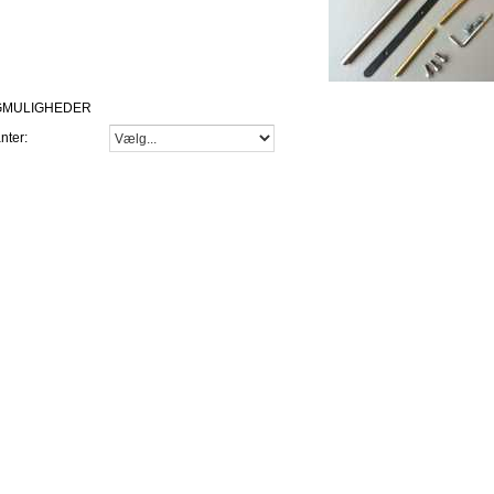
GMULIGHEDER
nter: