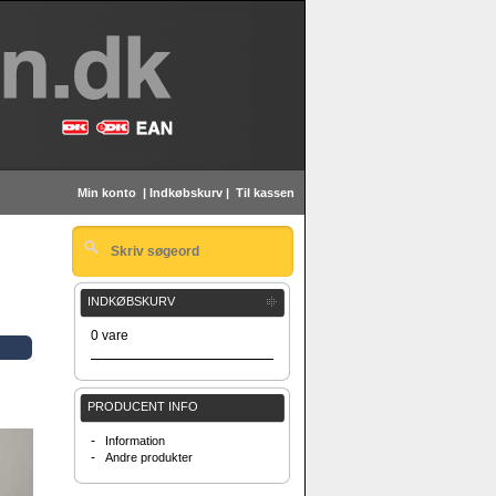
Min konto
|
Indkøbskurv
|
Til kassen
INDKØBSKURV
0 vare
PRODUCENT INFO
-
Information
-
Andre produkter