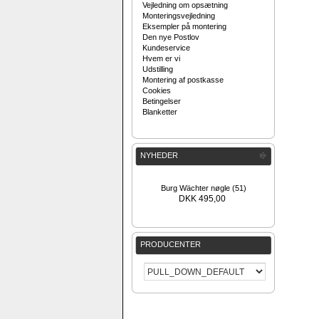
Vejledning om opsætning
Monteringsvejledning
Eksempler på montering
Den nye Postlov
Kundeservice
Hvem er vi
Udstilling
Montering af postkasse
Cookies
Betingelser
Blanketter
NYHEDER
Burg Wächter nøgle (51)
DKK 495,00
PRODUCENTER