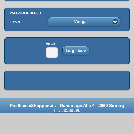
VALGMULIGHEDER
Vælg...
Farve:
Antal:
Læg i kurv
PostkasseShoppen.dk - Runebergs Alle 4 - 2860 Søborg
Tlf. 50589590