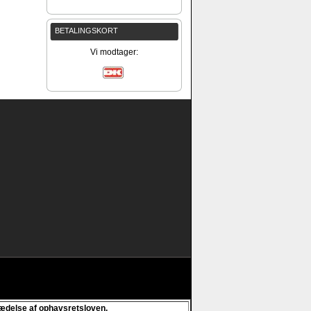
BETALINGSKORT
Vi modtager:
trædelse af ophavsretsloven.