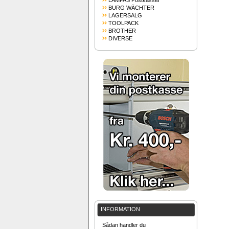
LAMPAS Postkasser
BURG WÄCHTER
LAGERSALG
TOOLPACK
BROTHER
DIVERSE
INFORMATION
Sådan handler du