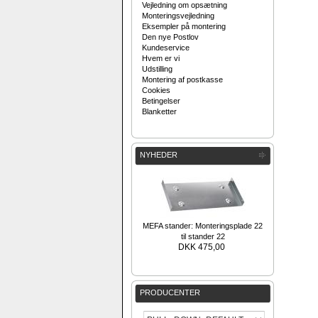
Vejledning om opsætning
Monteringsvejledning
Eksempler på montering
Den nye Postlov
Kundeservice
Hvem er vi
Udstilling
Montering af postkasse
Cookies
Betingelser
Blanketter
NYHEDER
MEFA stander: Monteringsplade 22
til stander 22
DKK 475,00
PRODUCENTER