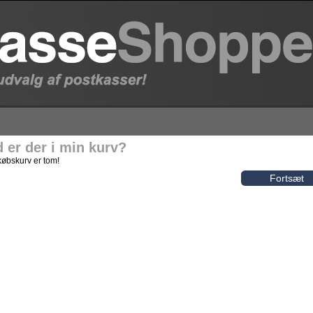
 er der i min kurv?
købskurv er tom!
Fortsæt