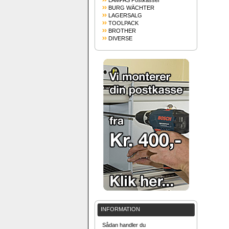
LAMPAS Postkasser
BURG WÄCHTER
LAGERSALG
TOOLPACK
BROTHER
DIVERSE
INFORMATION
Sådan handler du