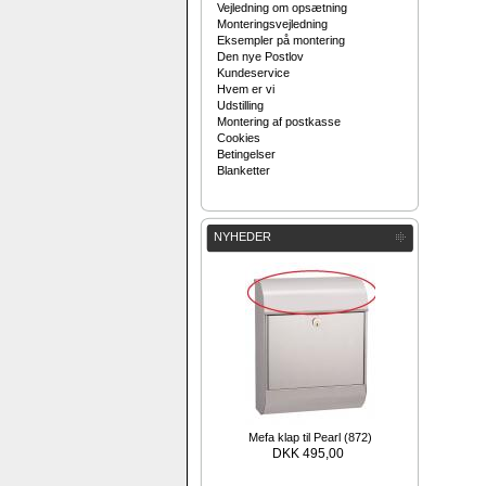
Vejledning om opsætning
Monteringsvejledning
Eksempler på montering
Den nye Postlov
Kundeservice
Hvem er vi
Udstilling
Montering af postkasse
Cookies
Betingelser
Blanketter
NYHEDER
Mefa klap til Pearl (872)
DKK 495,00