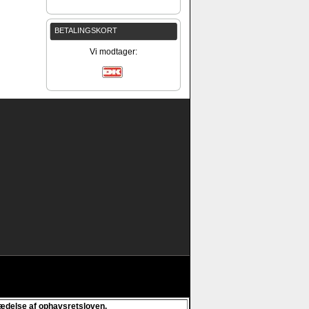
BETALINGSKORT
Vi modtager:
trædelse af ophavsretsloven.